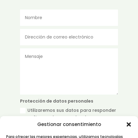
Protección de datos personales
Utilizaremos sus datos para responder
consultas, enviar comunicaciones
Gestionar consentimiento
comerciales y realizar análisis
estadísticos. Para más información sobre
Para ofrecer las mejores experiencias, utilizamos tecnologías