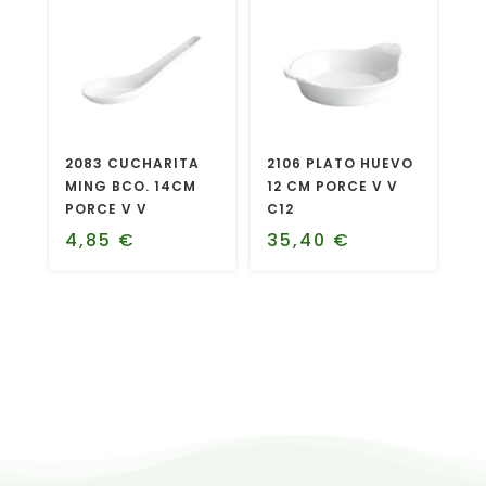
2083 CUCHARITA
2106 PLATO HUEVO
MING BCO. 14CM
12 CM PORCE V V
PORCE V V
C12
4,85
€
35,40
€