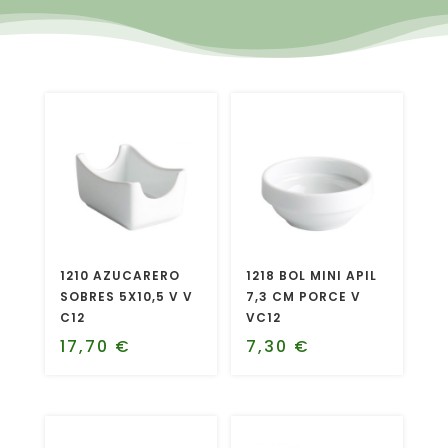
1210 AZUCARERO
1218 BOL MINI APIL
SOBRES 5X10,5 V V
7,3 CM PORCE V
C12
VC12
17,70
€
7,30
€